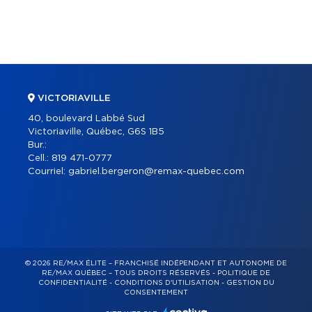
VICTORIAVILLE
40, boulevard Labbé Sud
Victoriaville, Québec, G6S 1B5
Bur.:
Cell.:
819 471-0777
Courriel:
gabriel.bergeron@remax-quebec.com
© 2026 RE/MAX ÉLITE – FRANCHISÉ INDÉPENDANT ET AUTONOME DE
RE/MAX QUÉBEC – TOUS DROITS RÉSERVÉS -
POLITIQUE DE
CONFIDENTIALITÉ
-
CONDITIONS D'UTILISATION
-
GESTION DU
CONSENTEMENT