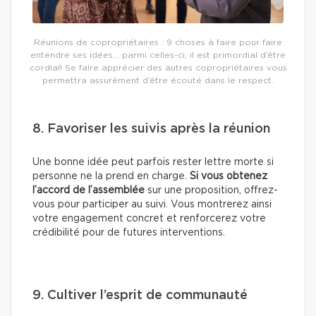
Réunions de copropriétaires : 9 choses à faire pour faire
entendre ses idées… parmi celles-ci, il est primordial d’être
cordial! Se faire apprécier des autres copropriétaires vous
permettra assurément d’être écouté dans le respect.
8. Favoriser les suivis après la réunion
Une bonne idée peut parfois rester lettre morte si
personne ne la prend en charge.
Si vous obtenez
l’accord de l’assemblée
sur une proposition, offrez-
vous pour participer au suivi. Vous montrerez ainsi
votre engagement concret et renforcerez votre
crédibilité pour de futures interventions.
9. Cultiver l’esprit de communauté