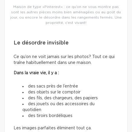
Maison de type «Pinterest» : ce qu’on ne vous montre pas
sont les autres pièces moins bien aménagées ou au goût du
jour, ou encore le désordre dans les rangements fermés. Une
propriété, c’est vivant!
Le désordre invisible
Ce qu’on ne voit jamais sur les photos? Tout ce qui
traîne habituellement dans une maison.
Dans la vraie vie, il y a :
des sacs près de l’entrée
des objets sur le comptoir
des fils, des chargeurs, des papiers
des jouets ou des accessoires du
quotidien
des tiroirs bordéliques
Les images parfaites éliminent tout ça.