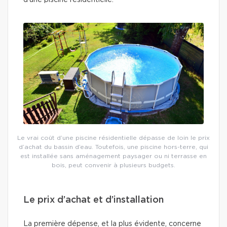
d’une piscine résidentielle.
Le vrai coût d’une piscine résidentielle dépasse de loin le prix
d’achat du bassin d’eau. Toutefois, une piscine hors-terre, qui
est installée sans aménagement paysager ou ni terrasse en
bois, peut convenir à plusieurs budgets.
Le prix d’achat et d’installation
La première dépense, et la plus évidente, concerne