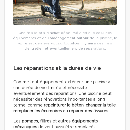
Une fois le prix d’achat déboursé ainsi que celui des
équipements et de l’aménagement autour de la piscine, le
«pire est derrière vous». Toutefois, il y aura des frais
d’entretien et éventuellement de réparations.
Les réparations et la durée de vie
Comme tout équipement extérieur, une piscine a
une durée de vie limitée et nécessite
éventuellement des réparations. Une piscine peut
nécessiter des rénovations importantes à long
terme, comme
repeinturer le béton
,
changer la toile
,
remplacer les écumoires
ou
réparer des fissures
.
Les
pompes
,
filtres
et
autres équipements
mécaniques
doivent aussi être remplacés