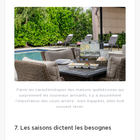
Parmi les caractéristiques des maisons québécoises qui
surprennent les nouveaux arrivants, il y a assurément
l’importance des cours arrière : bien équipées, elles font
souvent rêver.
7. Les saisons dictent les besognes